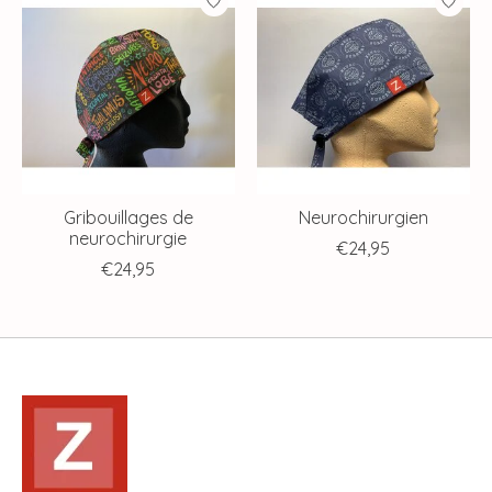
Gribouillages de
Neurochirurgien
neurochirurgie
€24,95
€24,95