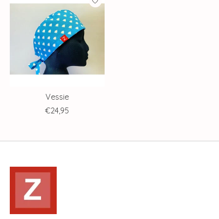
Vessie
€24,95