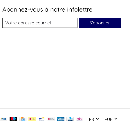
Abonnez-vous à notre infolettre
S'abonner
FR
EUR