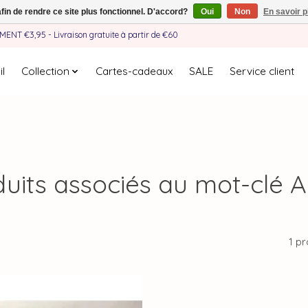
afin de rendre ce site plus fonctionnel. D'accord?
Oui
Non
En savoir p
EMENT €3,95 - Livraison gratuite à partir de €60
l
Collection
Cartes-cadeaux
SALE
Service client
uits associés au mot-clé 
1 pr