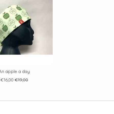
An apple a day
€16,00
€19,00