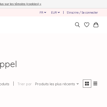
lus sur les témoins (cookies) »
FR
EUR
S’inscrire / Se connecter
Appel
oduits
Trier par
Produits les plus récents