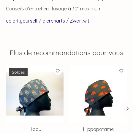
Conseils d'entretien : lavage à 30° maximum.
colorityourself
/
dierenarts
/
Zwartwit
Plus de recommandations pour vous
Articles du carrousel de produits
Soldes
Hibou
Hippopotame