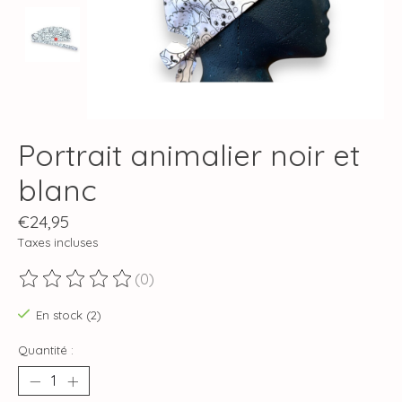
Portrait animalier noir et
blanc
€24,95
Taxes incluses
(0)
Ce produit est évalué à
0
sur 5
En stock (2)
Quantité :