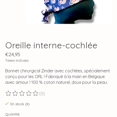
Oreille interne-cochlée
€24,95
Taxes incluses
Bonnet chirurgical Zinder avec cochlées, spécialement
conçu pour les ORL ! Fabriqué à la main en Belgique
avec amour ! 100 % coton naturel, doux pour la peau.
(0)
Ce produit est évalué à
0
sur 5
En stock (4)
Quantité :