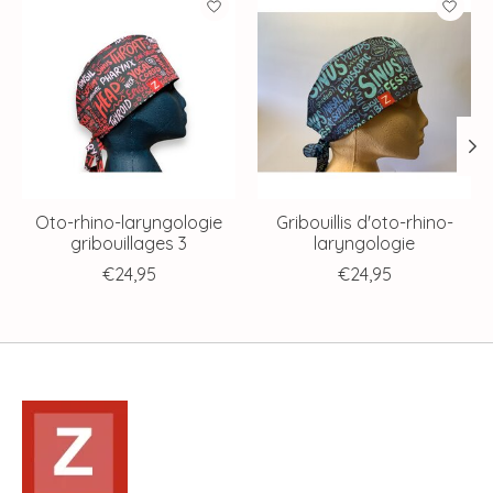
Oto-rhino-laryngologie
Gribouillis d'oto-rhino-
gribouillages 3
laryngologie
€24,95
€24,95