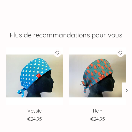
Plus de recommandations pour vous
Articles du carrousel de produits
Vessie
Rein
€24,95
€24,95