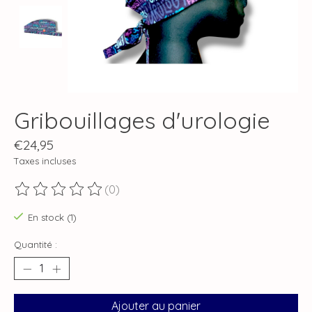
Gribouillages d'urologie
€24,95
Taxes incluses
(0)
Ce produit est évalué à
0
sur 5
En stock (1)
Quantité :
Ajouter au panier