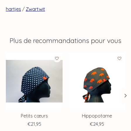
hartjes
/
Zwartwit
Plus de recommandations pour vous
Articles du carrousel de produits
Petits cœurs
Hippopotame
€21,95
€24,95