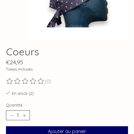
Coeurs
€24,95
Taxes incluses
(0)
Ce produit est évalué à
0
sur 5
En stock (2)
Quantité :
Ajouter au panier