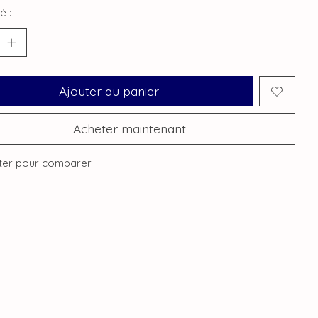
é :
Ajouter au panier
Acheter maintenant
ter pour comparer