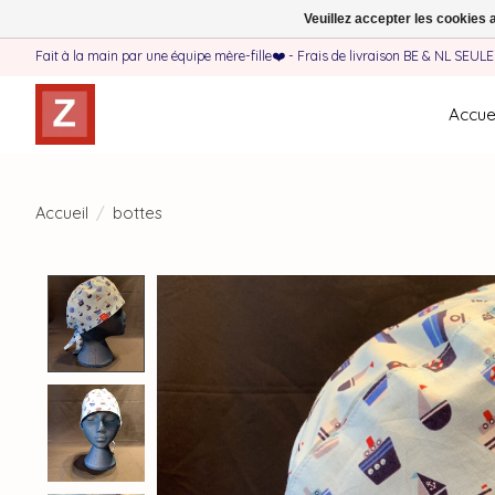
Veuillez accepter les cookies 
Fait à la main par une équipe mère-fille❤️ - Frais de livraison BE & NL SEUL
Accuei
Accueil
/
bottes
Product image slideshow Items