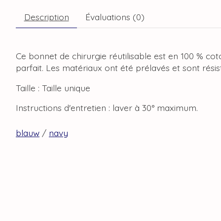
Description
Évaluations (0)
Ce bonnet de chirurgie réutilisable est en 100 % cot
parfait. Les matériaux ont été prélavés et sont rési
Taille : Taille unique
Instructions d'entretien : laver à 30° maximum.
blauw
/
navy