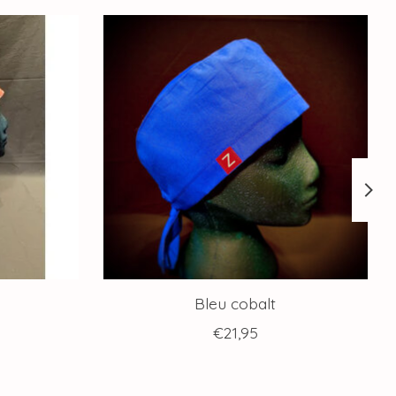
Bleu cobalt
€21,95