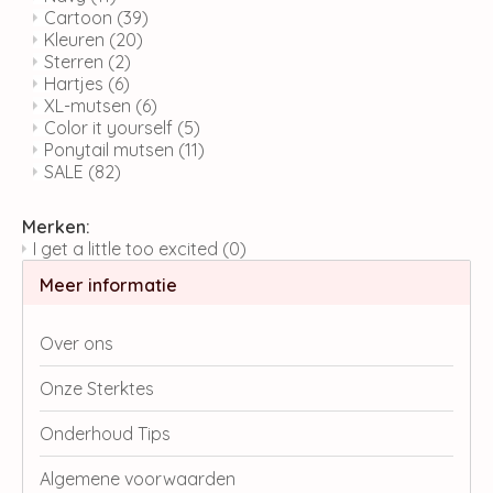
Cartoon
(39)
Kleuren
(20)
Sterren
(2)
Hartjes
(6)
XL-mutsen
(6)
Color it yourself
(5)
Ponytail mutsen
(11)
SALE
(82)
Merken:
I get a little too excited
(0)
Meer informatie
Over ons
Onze Sterktes
Onderhoud Tips
Algemene voorwaarden